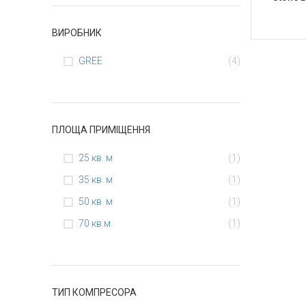
ВИРОБНИК
GREE
(4)
ПЛОЩА ПРИМІЩЕННЯ
25 кв. м
(1)
35 кв. м
(1)
50 кв. м
(1)
70 кв.м
(1)
ТИП КОМПРЕСОРА