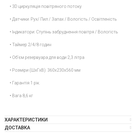
• 3D циркуляція повітряного потоку
• Датчики: Рух/ Пил / Запах / Вологість / Освітленість
• Індикатори: Ступінь забруднення повітря / Вологість
• Таймер 2/4/8 годин
• Об’єм резервуара для води 2,3 літра
• Розміри (ШхГхВ): 360x230x560 мм
• Гарантія 1 рік.
• Вага 8,6 кг
ХАРАКТЕРИСТИКИ
ДОСТАВКА