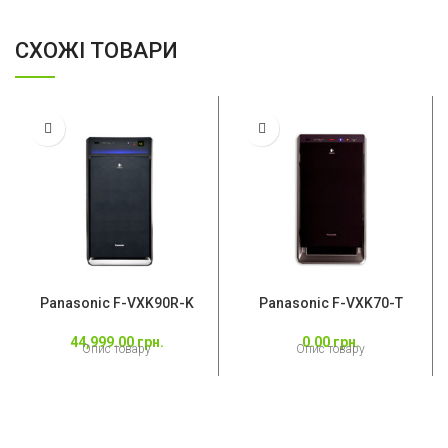
СХОЖІ ТОВАРИ
Panasonic F-VXK90R-K
Panasonic F-VXK70-Т
44,999.00
грн.
0.00
грн.
Опис товару
Опис товару