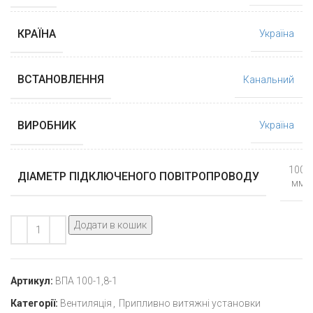
КРАЇНА
Україна
ВСТАНОВЛЕННЯ
Канальний
ВИРОБНИК
Україна
100
ДІАМЕТР ПІДКЛЮЧЕНОГО ПОВІТРОПРОВОДУ
мм
Додати в кошик
Артикул:
ВПА 100-1,8-1
Категорії:
Вентиляція
,
Припливно витяжні установки