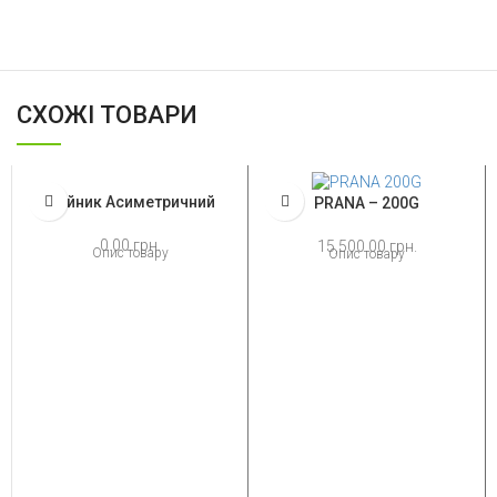
СХОЖІ ТОВАРИ
Трійник Асиметричний
PRANA – 200G
0.00
грн.
15,500.00
грн.
Опис товару
Опис товару