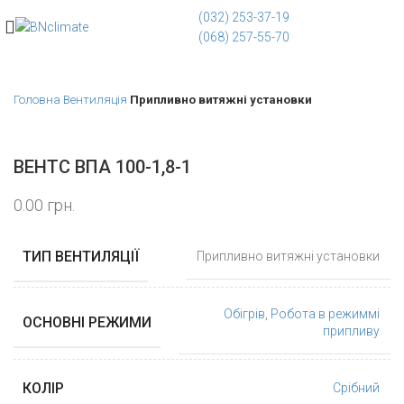
(032) 253-37-19
(068) 257-55-70
Головна
Вентиляція
Припливно витяжні установки
ВЕНТС ВПА 100-1,8-1
0.00
грн.
ТИП ВЕНТИЛЯЦІЇ
Припливно витяжні установки
Обігрів
,
Робота в режиммі
ОСНОВНІ РЕЖИМИ
припливу
КОЛІР
Срібний