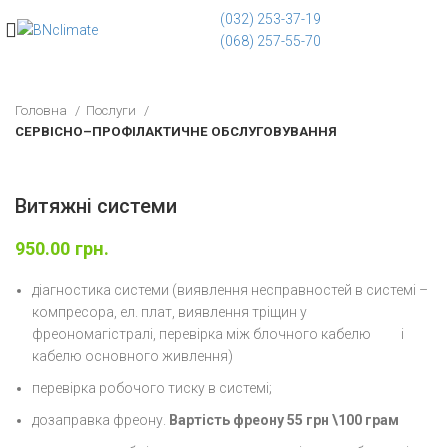
(032) 253-37-19
(068) 257-55-70
Головна
Послуги
СЕРВІСНО–ПРОФІЛАКТИЧНЕ ОБСЛУГОВУВАННЯ
Витяжні системи
950.00
грн.
діагностика системи (виявлення несправностей в системі –
компресора, ел. плат, виявлення тріщин у
фреономагістралі, перевірка між блочного кабелю і
кабелю основного живлення)
перевірка робочого тиску в системі;
дозаправка фреону.
Вартість фреону 55 грн \100 грам