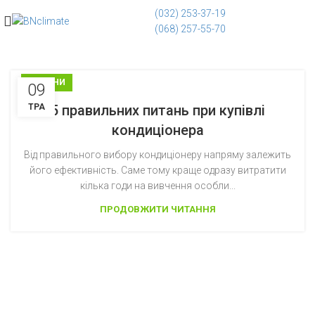
(032) 253-37-19
(068) 257-55-70
НОВИНИ
09
ТРА
5 правильних питань при купівлі
кондиціонера
Від правильного вибору кондиціонеру напряму залежить
його ефективність. Саме тому краще одразу витратити
кілька годи на вивчення особли...
ПРОДОВЖИТИ ЧИТАННЯ