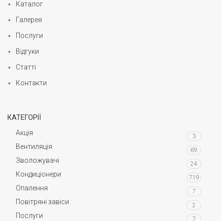
Каталог
Галерея
Послуги
Відгуки
Статті
Контакти
КАТЕГОРІЇ
Акція
3
Вентиляція
69
Зволожувачі
24
Кондиціонери
719
Опалення
7
Повітряні завіси
2
Послуги
7