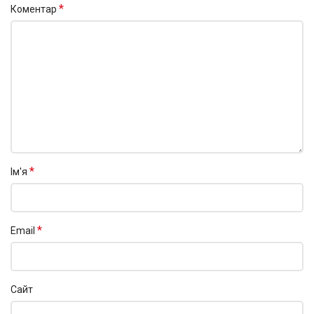
*
Коментар
*
Ім'я
*
Email
Сайт