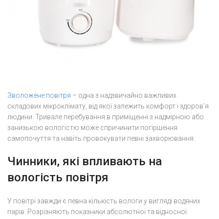
Зволожене повітря
– одна з надзвичайно важливих
складових мікроклімату, від якої залежить комфорт і здоров’я
людини. Тривале перебування в приміщенні з надмірною або
занизькою вологістю може спричинити погіршення
самопочуття та навіть провокувати певні захворювання.
Чинники, які впливають на
вологість повітря
У повітрі завжди є певна кількість вологи у вигляді водяних
парів. Розрізняють показники абсолютної та відносної