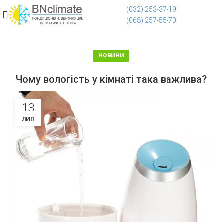
(032) 253-37-19
(068) 257-55-70
НОВИНИ
Чому вологість у кімнаті така важлива?
13
ЛИП