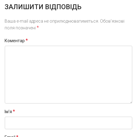
ЗАЛИШИТИ ВІДПОВІДЬ
Ваша e-mail адреса не оприлюднюватиметься.
Обов’язкові
*
поля позначені
*
Коментар
*
Ім'я