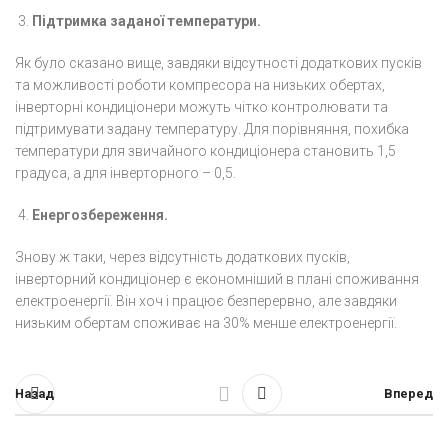
Підтримка заданої температури.
Як було сказано вище, завдяки відсутності додаткових пусків
та можливості роботи компресора на низьких обертах,
інверторні кондиціонери можуть чітко контролювати та
підтримувати задану температуру. Для порівняння, похибка
температури для звичайного кондиціонера становить 1,5
градуса, а для інверторного – 0,5.
Енергозбереження.
Знову ж таки, через відсутність додаткових пусків,
інверторний кондиціонер є економніший в плані споживання
електроенергії. Він хоч і працює безперервно, але завдяки
низьким обертам споживає на 30% менше електроенергії.
Назад
Вперед