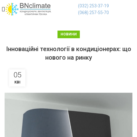
(032) 253-37-19
(068) 257-55-70
НОВИНИ
Інноваційні технології в кондиціонерах: що
нового на ринку
05
КВІ