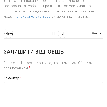
Усі ці та інші інноваційні технології в кондиціонерах
застосовані з турботою про людей, щоб максимально
спростити та покращити якість їхнього життя. Найновіші
моделі
конциціонерів у Львові
ви можете купити в нас.
Назад
Вперед
ЗАЛИШИТИ ВІДПОВІДЬ
Ваша e-mail адреса не оприлюднюватиметься.
Обов’язкові
*
поля позначені
*
Коментар