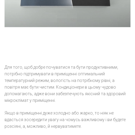
Для того, щоб добре почуватися та бути продуктивними,
потрібно підтримувати в приміщенні оптимальний
температурний режим, вологість на потрібному рівні, а
повітря має бути чистим. Кондиціонери в цьому чудово
допомагають, адже вони забезпечують якісний та здоровий
мікроклімат у приміщенні.
Якщо в приміщенні дуже холодно або жарко, то ніяк не
вдасться зосередити увагу на чомусь важливому і ви будете
розсіяні, а, можливо, й нервуватимете.