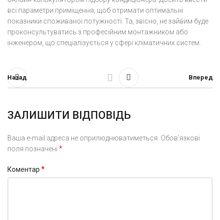
всі параметри приміщення, щоб отримати оптимальні
показники споживаної потужності. Та, звісно, не зайвим буде
проконсультуватись з професійним монтажником або
інженером, що спеціалізується у сфері кліматичних систем.
Назад
Вперед
ЗАЛИШИТИ ВІДПОВІДЬ
Ваша e-mail адреса не оприлюднюватиметься.
Обов’язкові
*
поля позначені
*
Коментар