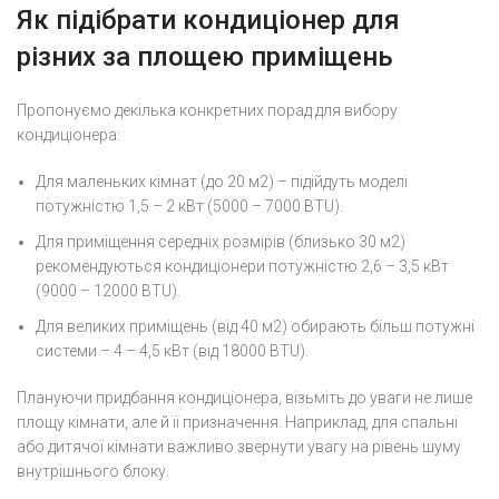
Як підібрати кондиціонер для
різних за площею приміщень
Пропонуємо декілька конкретних порад для вибору
кондиціонера:
Для маленьких кімнат (до 20 м2) – підійдуть моделі
потужністю 1,5 – 2 кВт (5000 – 7000 BTU).
Для приміщення середніх розмірів (близько 30 м2)
рекомендуються кондиціонери потужністю 2,6 – 3,5 кВт
(9000 – 12000 BTU).
Для великих приміщень (від 40 м2) обирають більш потужні
системи – 4 – 4,5 кВт (від 18000 BTU).
Плануючи придбання кондиціонера, візьміть до уваги не лише
площу кімнати, але й її призначення. Наприклад, для спальні
або дитячої кімнати важливо звернути увагу на рівень шуму
внутрішнього блоку.