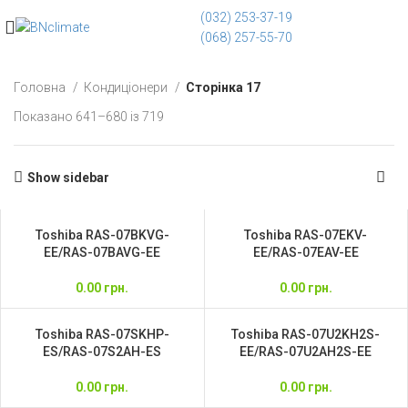
(032) 253-37-19
(068) 257-55-70
Головна
Кондиціонери
Сторінка 17
Показано 641–680 із 719
Show sidebar
Toshiba RAS-07BKVG-
Toshiba RAS-07EKV-
EE/RAS-07BAVG-EE
EE/RAS-07EAV-EE
0.00
грн.
0.00
грн.
Toshiba RAS-07SKHP-
Toshiba RAS-07U2KH2S-
ES/RAS-07S2AH-ES
EE/RAS-07U2AH2S-EE
0.00
грн.
0.00
грн.