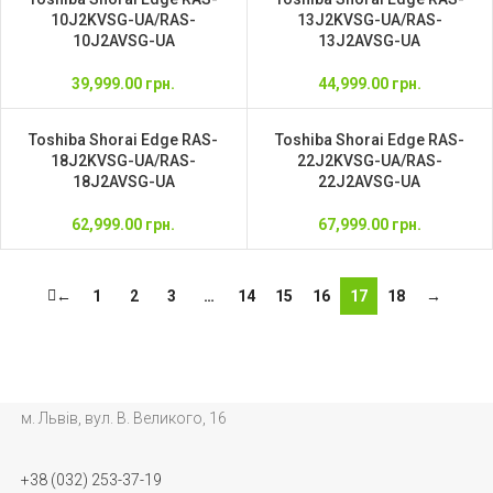
10J2KVSG-UA/RAS-
13J2KVSG-UA/RAS-
10J2AVSG-UA
13J2AVSG-UA
39,999.00
грн.
44,999.00
грн.
Toshiba Shorai Edge RAS-
Toshiba Shorai Edge RAS-
18J2KVSG-UA/RAS-
22J2KVSG-UA/RAS-
18J2AVSG-UA
22J2AVSG-UA
62,999.00
грн.
67,999.00
грн.
←
1
2
3
…
14
15
16
17
18
→
м. Львів, вул. В. Великого, 16
+38 (032) 253-37-19