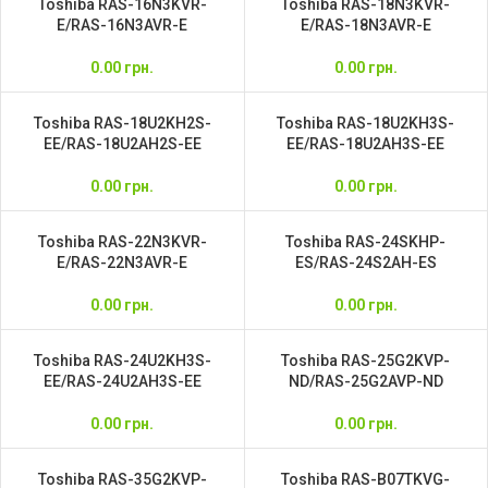
Toshiba RAS-16N3KVR-
Toshiba RAS-18N3KVR-
E/RAS-16N3AVR-E
E/RAS-18N3AVR-E
0.00
грн.
0.00
грн.
Toshiba RAS-18U2KH2S-
Toshiba RAS-18U2KH3S-
EE/RAS-18U2AH2S-EE
EE/RAS-18U2AH3S-EE
0.00
грн.
0.00
грн.
Toshiba RAS-22N3KVR-
Toshiba RAS-24SKHP-
E/RAS-22N3AVR-E
ES/RAS-24S2AH-ES
0.00
грн.
0.00
грн.
Toshiba RAS-24U2KH3S-
Toshiba RAS-25G2KVP-
EE/RAS-24U2AH3S-EE
ND/RAS-25G2AVP-ND
0.00
грн.
0.00
грн.
Toshiba RAS-35G2KVP-
Toshiba RAS-B07TKVG-