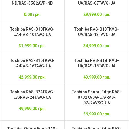
ND/RAS-35G2AVP-ND
UA/RAS-07TAVG-UA
0.00
грн.
29,999.00
грн.
Toshiba RAS-B10TKVG-
Toshiba RAS-B13TKVG-
UA/RAS-10TAVG-UA
UA/RAS-13TAVG-UA
31,999.00
грн.
34,999.00
грн.
Toshiba RAS-B16TKVG-
Toshiba RAS-B18TKVG-
UA/RAS-16TAVG-UA
UA/RAS-18TAVG-UA
42,999.00
грн.
43,999.00
грн.
Toshiba RAS-B24TKVG-
Toshiba Shorai Edge RAS-
UA/RAS-24TAVG-UA
07J2KVSG-UA/RAS-
07J2AVSG-UA
49,999.00
грн.
36,999.00
грн.
Toshiba Shorai Edge RAS-
Toshiba Shorai Edge RAS-