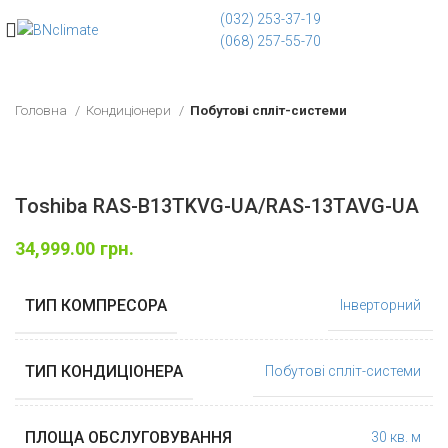
(032) 253-37-19
(068) 257-55-70
Головна
Кондиціонери
Побутові спліт-системи
Toshiba RAS-B13TKVG-UA/RAS-13TAVG-UA
34,999.00
грн.
ТИП КОМПРЕСОРА
Інверторний
ТИП КОНДИЦІОНЕРА
Побутові спліт-системи
ПЛОЩА ОБСЛУГОВУВАННЯ
30 кв. м