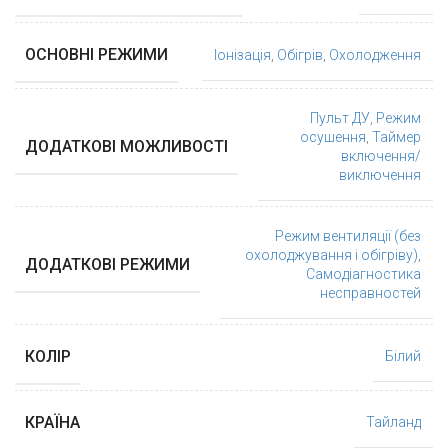
ОСНОВНІ РЕЖИМИ
Іонізація
,
Обігрів
,
Охолодження
Пульт ДУ
,
Режим
осушення
,
Таймер
ДОДАТКОВІ МОЖЛИВОСТІ
включення/
виключення
Режим вентиляції (без
охолоджування і обігріву)
,
ДОДАТКОВІ РЕЖИМИ
Самодіагностика
несправностей
КОЛІР
Білий
КРАЇНА
Тайланд