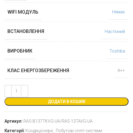
WIFI МОДУЛЬ
Немає
ВСТАНОВЛЕННЯ
Настінний
ВИРОБНИК
Toshiba
КЛАС ЕНЕРГОЗБЕРЕЖЕННЯ
А++
ДОДАТИ В КОШИК
Артикул:
RAS-B137TKVG-UA/RAS-13TAVG-UA
Категорії:
Кондиціонери
,
Побутові спліт-системи