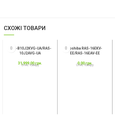
СХОЖІ ТОВАРИ
RAS-B10J2KVG-UA/RAS-
Toshiba RAS-16EKV-
10J2AVG-UA
EE/RAS-16EAV-EE
31,999.00
грн.
0.00
грн.
Опис товару
Опис товару