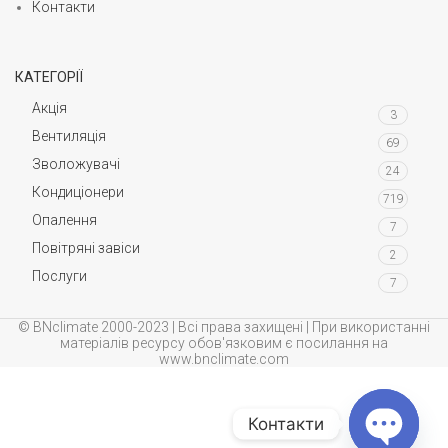
Контакти
КАТЕГОРІЇ
Акція
3
Вентиляція
69
Зволожувачі
24
Кондиціонери
719
Опалення
7
Повітряні завіси
2
Послуги
7
© BNclimate 2000-2023 | Всі права захищені | При використанні
матеріалів ресурсу обов'язковим є посилання на
www.bnclimate.com
Контакти