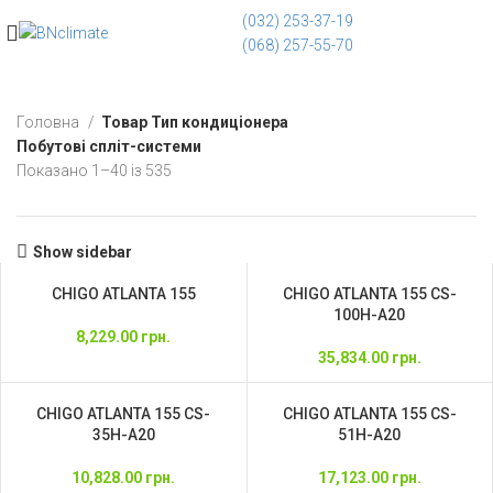
(032) 253-37-19
(068) 257-55-70
Головна
Товар Тип кондиціонера
Побутові спліт-системи
Показано 1–40 із 535
Show sidebar
CHIGO ATLANTA 155
CHIGO ATLANTA 155 CS-
100H-A20
8,229.00
грн.
35,834.00
грн.
CHIGO ATLANTA 155 CS-
CHIGO ATLANTA 155 CS-
35H-A20
51H-A20
10,828.00
грн.
17,123.00
грн.