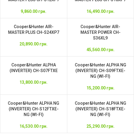
9,860.00
грн.
16,490.00
грн.
Cooper&Hunter AIR-
Cooper&Hunter AIR-
MASTER PLUS CH-S24XP7
MASTER POWER CH-
S36XL9
20,890.00
грн.
45,560.00
грн.
Cooper&Hunter ALPHA
Cooper&Hunter ALPHA NG
(INVERTER) CH-S07FTXE
(INVERTER) CH-S09FTXE-
NG (WI-FI)
13,800.00
грн.
15,200.00
грн.
Cooper&Hunter ALPHA NG
Cooper&Hunter ALPHA NG
(INVERTER) CH-S12FTXE-
(INVERTER) CH-S18FTXE-
NG (WI-FI)
NG (WI-FI)
16,530.00
грн.
25,290.00
грн.