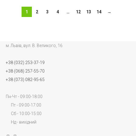
1
2
3
4
…
12
13
14
→
м. Львів, вул. В. Великого, 16
+38 (032) 253-37-19
+38 (068) 257-55-70
+38 (073) 082-95-65
Пн-Чт - 09:00-18:00
Пт - 09:00-17:00
Сб - 10:00-15:00
Нд - вихідний