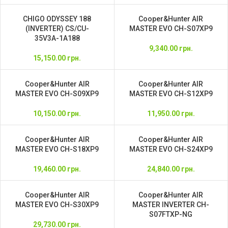
CHIGO ODYSSEY 188
Cooper&Hunter AIR
(INVERTER) CS/CU-
MASTER EVO CH-S07XP9
35V3A-1A188
9,340.00
грн.
15,150.00
грн.
Cooper&Hunter AIR
Cooper&Hunter AIR
MASTER EVO CH-S09XP9
MASTER EVO CH-S12XP9
10,150.00
грн.
11,950.00
грн.
Cooper&Hunter AIR
Cooper&Hunter AIR
MASTER EVO CH-S18XP9
MASTER EVO CH-S24XP9
19,460.00
грн.
24,840.00
грн.
Cooper&Hunter AIR
Cooper&Hunter AIR
MASTER EVO CH-S30XP9
MASTER INVERTER CH-
S07FTXP-NG
29,730.00
грн.