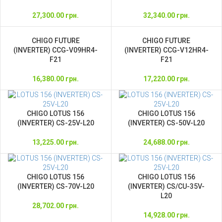
27,300.00
грн.
32,340.00
грн.
CHIGO FUTURE
CHIGO FUTURE
(INVERTER) CCG-V09HR4-
(INVERTER) CCG-V12HR4-
F21
F21
16,380.00
грн.
17,220.00
грн.
CHIGO LOTUS 156
CHIGO LOTUS 156
(INVERTER) CS-25V-L20
(INVERTER) CS-50V-L20
13,225.00
грн.
24,688.00
грн.
CHIGO LOTUS 156
CHIGO LOTUS 156
(INVERTER) CS-70V-L20
(INVERTER) CS/СU-35V-
L20
28,702.00
грн.
14,928.00
грн.