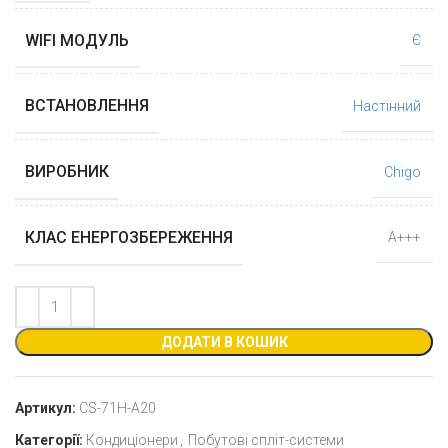
WIFI МОДУЛЬ
Є
ВСТАНОВЛЕННЯ
Настінний
ВИРОБНИК
Chigo
КЛАС ЕНЕРГОЗБЕРЕЖЕННЯ
А+++
ДОДАТИ В КОШИК
Артикул:
CS-71H-A20
Категорії:
Кондиціонери
,
Побутові спліт-системи