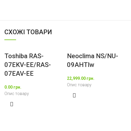
СХОЖІ ТОВАРИ
Toshiba RAS-
Neoclima NS/NU-
07EKV-EE/RAS-
09AHTIw
07EAV-EE
22,999.00
грн.
Опис товару
0.00
грн.
Опис товару