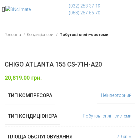
(032) 253-37-19
(068) 257-55-70
Головна
Кондиціонери
Побутові спліт-системи
CHIGO ATLANTA 155 CS-71H-A20
20,819.00
грн.
ТИП КОМПРЕСОРА
Неінверторний
ТИП КОНДИЦІОНЕРА
Побутові спліт-системи
ПЛОЩА ОБСЛУГОВУВАННЯ
70 кв.м