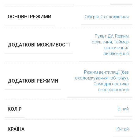
ОСНОВНІ РЕЖИМИ
Обігрів
,
Охолодження
Пульт ДУ
,
Режим
осушення
,
Таймер
ДОДАТКОВІ МОЖЛИВОСТІ
включення/
виключення
Режим вентиляції (без
охолоджування і обігріву)
,
ДОДАТКОВІ РЕЖИМИ
Самодіагностика
несправностей
КОЛІР
Білий
КРАЇНА
Китай