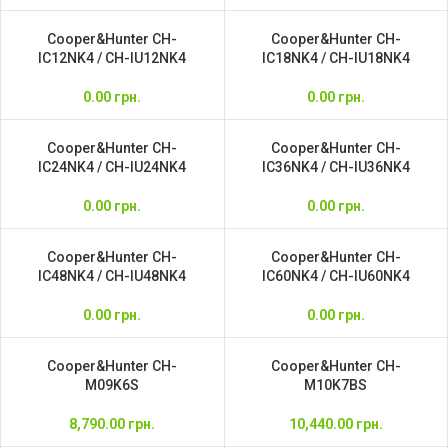
Cooper&Hunter CH-
Cooper&Hunter CH-
IC12NK4 / CH-IU12NK4
IC18NK4 / CH-IU18NK4
0.00
грн.
0.00
грн.
Cooper&Hunter CH-
Cooper&Hunter CH-
IC24NK4 / CH-IU24NK4
IC36NK4 / CH-IU36NK4
0.00
грн.
0.00
грн.
Cooper&Hunter CH-
Cooper&Hunter CH-
IC48NK4 / CH-IU48NK4
IC60NK4 / CH-IU60NK4
0.00
грн.
0.00
грн.
Cooper&Hunter CH-
Cooper&Hunter CH-
M09K6S
M10K7BS
8,790.00
грн.
10,440.00
грн.