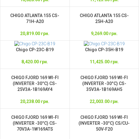
CHIGO ATLANTA 155 CS-
CHIGO ATLANTA 155 CS-
71H-A20
25H-A20
20,819.00
грн.
9,269.00
грн.
Chigo CP-23C-B19
Chigo CP-35H-B19
8,420.00
грн.
11,425.00
грн.
CHIGO FJORD 169 WI-FI
CHIGO FJORD 169 WI-FI
(INVERTER -30°C) CS-
(INVERTER -30°C) CS-
25V3A-1B169AY4
35V3A-1B169AH5
20,238.00
грн.
22,003.00
грн.
CHIGO FJORD 169 WI-FI
CHIGO FJORD 169 WI-FI
(INVERTER -30°C) CS-
(INVERTER -30°C) CS/CU-
70V3A-1W169ATS
50V-F20