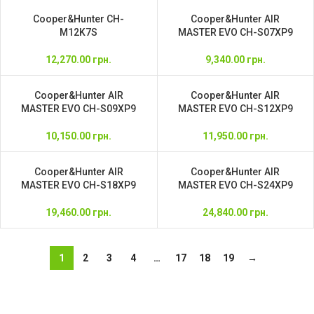
Cooper&Hunter CH-
Cooper&Hunter AIR
M12K7S
MASTER EVO CH-S07XP9
12,270.00
грн.
9,340.00
грн.
Cooper&Hunter AIR
Cooper&Hunter AIR
MASTER EVO CH-S09XP9
MASTER EVO CH-S12XP9
10,150.00
грн.
11,950.00
грн.
Cooper&Hunter AIR
Cooper&Hunter AIR
MASTER EVO CH-S18XP9
MASTER EVO CH-S24XP9
19,460.00
грн.
24,840.00
грн.
1
2
3
4
…
17
18
19
→