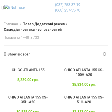
(032) 253-37-19
(068) 257-55-70
Головна
Товар Додаткові режими
Самодіагностика несправностей
Показано 1–40 із 733
Show sidebar
CHIGO ATLANTA 155
CHIGO ATLANTA 155 CS-
100H-A20
8,229.00
грн.
35,834.00
грн.
CHIGO ATLANTA 155 CS-
CHIGO ATLANTA 155 CS-
35H-A20
51H-A20
10,828.00
грн.
17,123.00
грн.