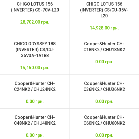
CHIGO LOTUS 156
CHIGO LOTUS 156
(INVERTER) CS-70V-L20
(INVERTER) CS/СU-35V-
L20
28,702.00
грн.
14,928.00
грн.
CHIGO ODYSSEY 188
Cooper&Hunter CH-
(INVERTER) CS/CU-
C18NK2 / CHU18NK2
35V3A-1A188
0.00
грн.
15,150.00
грн.
Cooper&Hunter CH-
Cooper&Hunter CH-
C24NK2 / CHU24NK2
C36NK2 / CHU36NK2
0.00
грн.
0.00
грн.
Cooper&Hunter CH-
Cooper&Hunter CH-
C48NK2 / CHU48NK2
C60NK2 / CHU60NK2
0.00
грн.
0.00
грн.