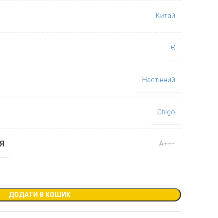
Китай
Є
Настінний
Chigo
Я
А+++
ДОДАТИ В КОШИК