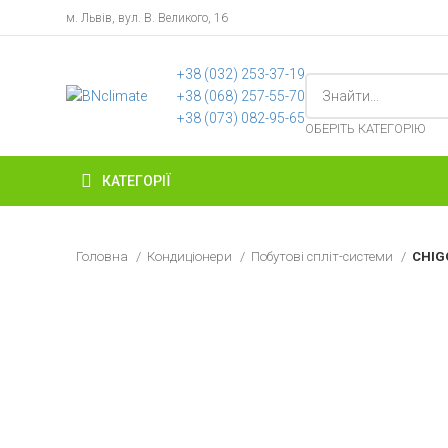
м. Львів, вул. В. Великого, 16
+38 ‎(032) 253-37-19
+38 (068) 257-55-70
+38 (073) 082-95-65
ОБЕРІТЬ КАТЕГОРІЮ
КАТЕГОРІЇ
Головна
Кондиціонери
Побутові спліт-системи
CHIG