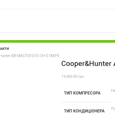
ТАКТИ
Hunter AIR MASTER EVO CH-S18XP9
Cooper&Hunter
19,460.00
грн.
Н
ТИП КОМПРЕСОРА
По
ТИП КОНДИЦІОНЕРА