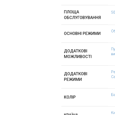
ПЛОЩА
50
ОБСЛУГОВУВАННЯ
Об
ОСНОВНІ РЕЖИМИ
Пу
ДОДАТКОВІ
в
МОЖЛИВОСТІ
Ре
ДОДАТКОВІ
С
РЕЖИМИ
Бі
КОЛІР
К