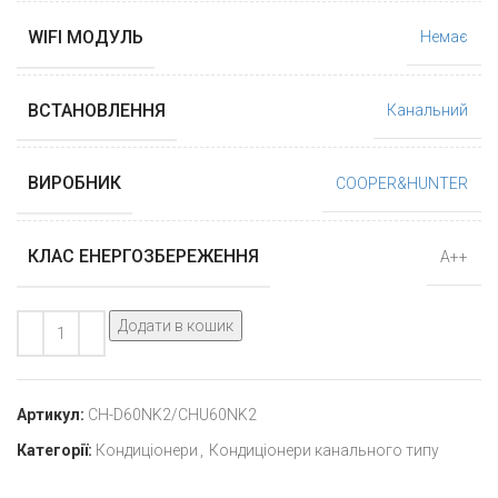
WIFI МОДУЛЬ
Немає
ВСТАНОВЛЕННЯ
Канальний
ВИРОБНИК
COOPER&HUNTER
КЛАС ЕНЕРГОЗБЕРЕЖЕННЯ
А++
Додати в кошик
Артикул:
CH-D60NK2/CHU60NK2
Категорії:
Кондиціонери
,
Кондиціонери канального типу