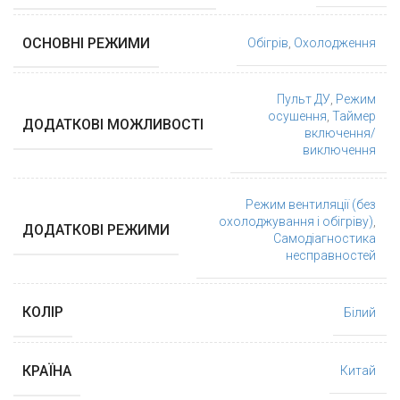
ОСНОВНІ РЕЖИМИ
Обігрів
,
Охолодження
Пульт ДУ
,
Режим
осушення
,
Таймер
ДОДАТКОВІ МОЖЛИВОСТІ
включення/
виключення
Режим вентиляції (без
охолоджування і обігріву)
,
ДОДАТКОВІ РЕЖИМИ
Самодіагностика
несправностей
КОЛІР
Білий
КРАЇНА
Китай