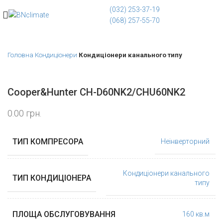
(032) 253-37-19
(068) 257-55-70
Головна
Кондиціонери
Кондиціонери канального типу
Cooper&Hunter CH-D60NK2/CHU60NK2
0.00
грн.
ТИП КОМПРЕСОРА
Неінверторний
Кондиціонери канального
ТИП КОНДИЦІОНЕРА
типу
ПЛОЩА ОБСЛУГОВУВАННЯ
160 кв.м