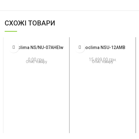
СХОЖІ ТОВАРИ
Neoclima NS/NU-07AHEIw
Neoclima NSU-12AMB
0.00
грн.
15,499.00
грн.
Опис товару
Опис товару