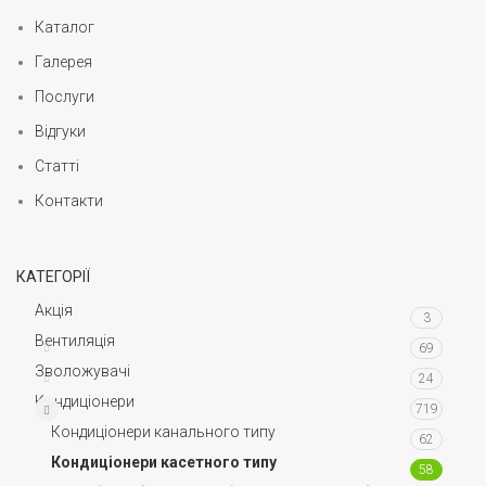
Каталог
Галерея
Послуги
Відгуки
Статті
Контакти
КАТЕГОРІЇ
Акція
3
Вентиляція
69
Зволожувачі
24
Кондиціонери
719
Кондиціонери канального типу
62
Кондиціонери касетного типу
58