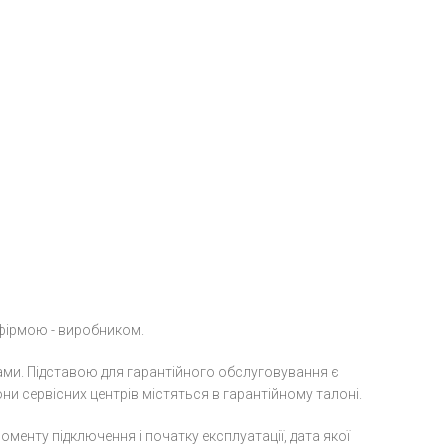
 фірмою - виробником.
ами. Підставою для гарантійного обслуговування є
и сервісних центрів містяться в гарантійному талоні.
менту підключення і початку експлуатації, дата якої