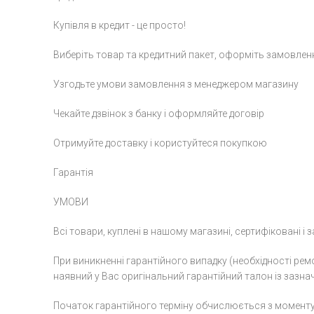
Купівля в кредит - це просто!
Виберіть товар та кредитний пакет, оформіть замовлен
Узгодьте умови замовлення з менеджером магазину
Чекайте дзвінок з банку і оформляйте договір
Отримуйте доставку і користуйтеся покупкою
Гарантія
УМОВИ
Всі товари, куплені в нашому магазині, сертифіковані
При виникненні гарантійного випадку (необхідності ре
наявний у Вас оригінальний гарантійний талон із зазна
Початок гарантійного терміну обчислюється з моменту п