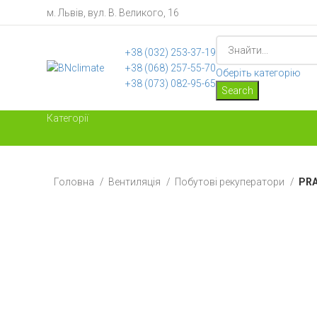
м. Львів, вул. В. Великого, 16
+38 ‎(032) 253-37-19
+38 (068) 257-55-70
Оберіть категорію
+38 (073) 082-95-65
Search
Категорії
Головна
Вентиляція
Побутові рекуператори
PRA