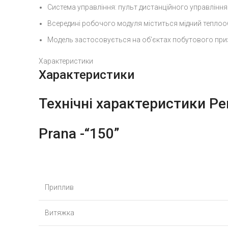
Система управління: пульт дистанційного управління
Всередині робочого модуля міститься мідний теплооб
Модель застосовується на об’єктах побутового призн
Характеристики
Характеристики
Технічні характеристики Р
Prana -“150”
Приплив
Витяжка