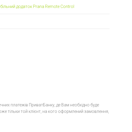
більний додаток Prana Remote Control
печних платежів ПриватБанку, де Вам необхідно буде
може тільки той клієнт, на кого оформлений замовлення,