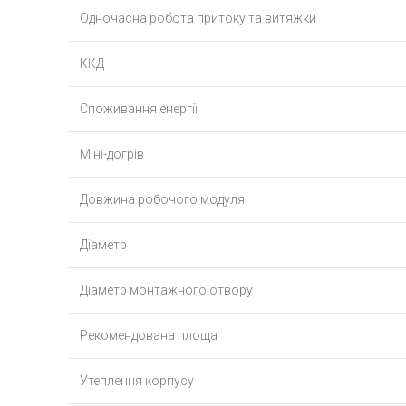
Одночасна робота притоку та витяжки
ККД
Споживання енергії
Міні-догрів
Довжина робочого модуля
Діаметр
Діаметр монтажного отвору
Рекомендована площа
Утеплення корпусу