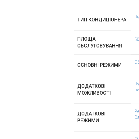
Пі
ТИП КОНДИЦІОНЕРА
ПЛОЩА
50
ОБСЛУГОВУВАННЯ
Об
ОСНОВНІ РЕЖИМИ
Пу
ДОДАТКОВІ
в
МОЖЛИВОСТІ
Ре
ДОДАТКОВІ
С
РЕЖИМИ