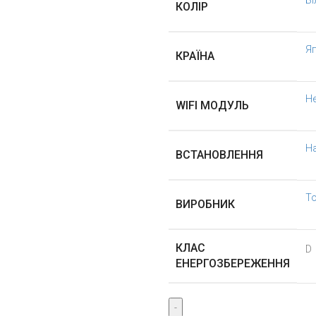
Бі
КОЛІР
Яп
КРАЇНА
Н
WIFI МОДУЛЬ
Н
ВСТАНОВЛЕННЯ
To
ВИРОБНИК
КЛАС
D
ЕНЕРГОЗБЕРЕЖЕННЯ