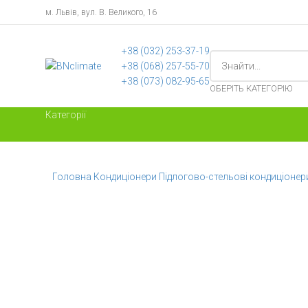
м. Львів, вул. В. Великого, 16
+38 ‎(032) 253-37-19
+38 (068) 257-55-70
+38 (073) 082-95-65
ОБЕРІТЬ КАТЕГОРІЮ
Категорії
Головна
Кондиціонери
Підлогово-стельові кондиціоне