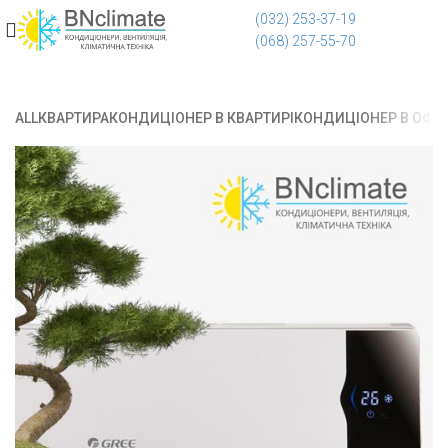
(032) 253-37-19
(068) 257-55-70
ALL
КВАРТИРА
КОНДИЦІОНЕР В КВАРТИРІ
КОНДИЦІОНЕР В ОФІС