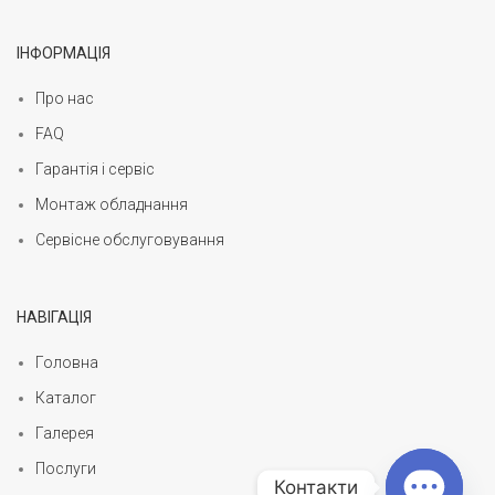
ІНФОРМАЦІЯ
Про нас
FAQ
Гарантія і сервіс
Монтаж обладнання
Сервісне обслуговування
НАВІГАЦІЯ
Головна
Каталог
Галерея
Послуги
Контакти