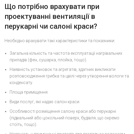
Що потрібно врахувати при
проектуванні вентиляції в
перукарні чи салоні краси?
Необхідно врахувати такі характеристики та показники:
Загальна кількість та частота експлуатації нагрівальних
приладів (фен, сушарка, плойка, тощо).
Наявність установок та агрегатів, здатних викликати
розповсюдження грибка та цвілі через утворення вологи та
конденсату.
Площа приміщення.
Види послуг, які надає салон краси.
Особливості розміщення салону краси або перукарні
(підвальний або цокольний поверх, будівля, що окремо
стоїть, тощо).