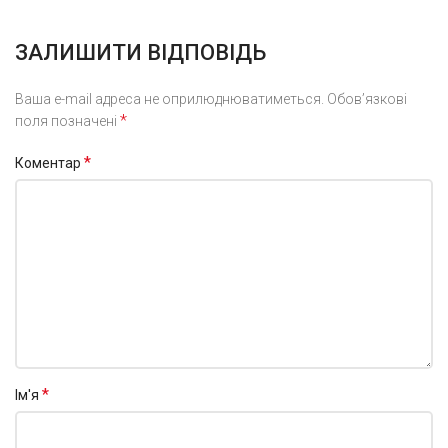
ЗАЛИШИТИ ВІДПОВІДЬ
Ваша e-mail адреса не оприлюднюватиметься.
Обов’язкові
*
поля позначені
*
Коментар
*
Ім'я