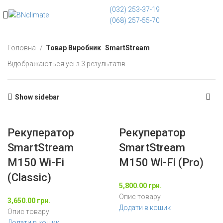
(032) 253-37-19
(068) 257-55-70
Головна
Товар Виробник
SmartStream
Відображаються усі з 3 результатів
Show sidebar
Рекуператор
Рекуператор
SmartStream
SmartStream
M150 Wi-Fi
M150 Wi-Fi (Pro)
(Classic)
5,800.00
грн.
Опис товару
3,650.00
грн.
Додати в кошик
Опис товару
Додати в кошик