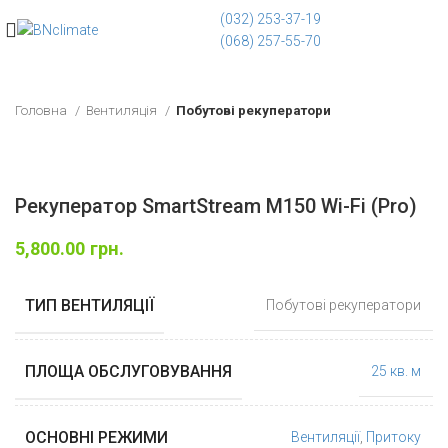
(032) 253-37-19
(068) 257-55-70
Головна
Вентиляція
Побутові рекуператори
Рекуператор SmartStream M150 Wi-Fi (Pro)
5,800.00
грн.
ТИП ВЕНТИЛЯЦІЇ
Побутові рекуператори
ПЛОЩА ОБСЛУГОВУВАННЯ
25 кв. м
ОСНОВНІ РЕЖИМИ
Вентиляції
,
Притоку