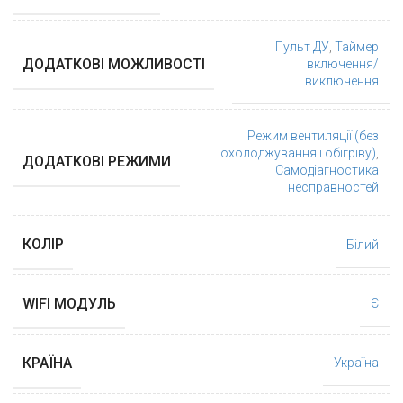
Пульт ДУ
,
Таймер
ДОДАТКОВІ МОЖЛИВОСТІ
включення/
виключення
Режим вентиляції (без
охолоджування і обігріву)
,
ДОДАТКОВІ РЕЖИМИ
Самодіагностика
несправностей
КОЛІР
Білий
WIFI МОДУЛЬ
Є
КРАЇНА
Україна