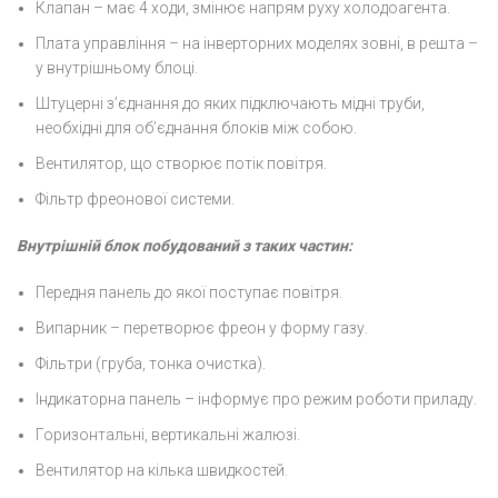
Клапан – має 4 ходи, змінює напрям руху холодоагента.
Плата управління – на інверторних моделях зовні, в решта –
у внутрішньому блоці.
Штуцерні з’єднання до яких підключають мідні труби,
необхідні для об’єднання блоків між собою.
Вентилятор, що створює потік повітря.
Фільтр фреонової системи.
Внутрішній блок побудований з таких частин:
Передня панель до якої поступає повітря.
Випарник – перетворює фреон у форму газу.
Фільтри (груба, тонка очистка).
Індикаторна панель – інформує про режим роботи приладу.
Горизонтальні, вертикальні жалюзі.
Вентилятор на кілька швидкостей.