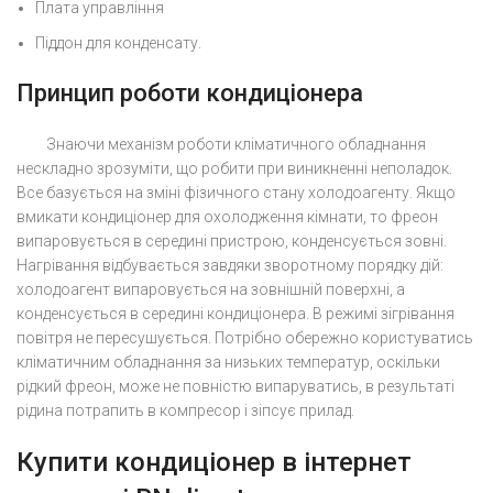
Плата управління
Піддон для конденсату.
Принцип роботи кондиціонера
Знаючи механізм роботи кліматичного обладнання
нескладно зрозуміти, що робити при виникненні неполадок.
Все базується на зміні фізичного стану холодоагенту. Якщо
вмикати кондиціонер для охолодження кімнати, то фреон
випаровується в середині пристрою, конденсується зовні.
Нагрівання відбувається завдяки зворотному порядку дій:
холодоагент випаровується на зовнішній поверхні, а
конденсується в середині кондиціонера. В режимі зігрівання
повітря не пересушується. Потрібно обережно користуватись
кліматичним обладнання за низьких температур, оскільки
рідкий фреон, може не повністю випаруватись, в результаті
рідина потрапить в компресор і зіпсує прилад.
Купити кондиціонер в інтернет