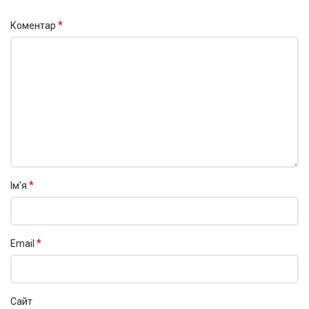
*
Коментар
*
Ім'я
*
Email
Сайт