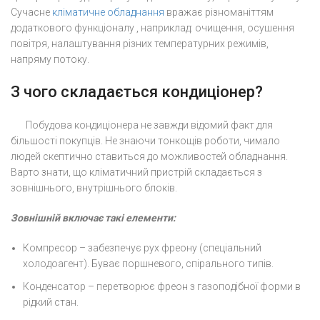
Сучасне
кліматичне обладнання
вражає різноманіттям
додаткового функціоналу , наприклад: очищення, осушення
повітря, налаштування різних температурних режимів,
напряму потоку.
З чого складається кондиціонер?
Побудова кондиціонера не завжди відомий факт для
більшості покупців. Не знаючи тонкощів роботи, чимало
людей скептично ставиться до можливостей обладнання.
Варто знати, що кліматичний пристрій складається з
зовнішнього, внутрішнього блоків.
Зовнішній включає такі елементи:
Компресор – забезпечує рух фреону (спеціальний
холодоагент). Буває поршневого, спірального типів.
Конденсатор – перетворює фреон з газоподібної форми в
рідкий стан.