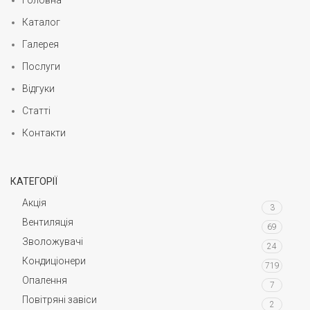
Каталог
Галерея
Послуги
Відгуки
Статті
Контакти
КАТЕГОРІЇ
Акція
3
Вентиляція
69
Зволожувачі
24
Кондиціонери
719
Опалення
7
Повітряні завіси
2