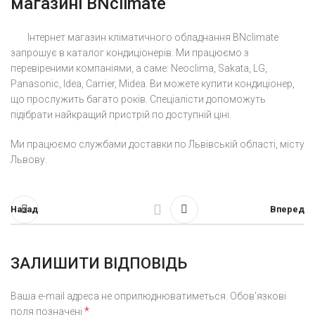
магазині BNclimate
Інтернет магазин кліматичного обладнання BNclimate
запрошує в каталог кондиціонерів. Ми працюємо з
перевіреними компаніями, а саме: Neoclima, Sakata, LG,
Panasonic, Idea, Carrier, Midea. Ви можете купити кондиціонер,
що прослужить багато років. Спеціалісти допоможуть
підібрати найкращий пристрій по доступній ціні.
Ми працюємо службами доставки по Львівській області, місту
Львову.
Назад
Вперед
ЗАЛИШИТИ ВІДПОВІДЬ
Ваша e-mail адреса не оприлюднюватиметься.
Обов’язкові
*
поля позначені