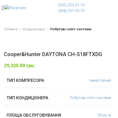
(032) 253-37-19
(068) 257-55-70
Головна
Кондиціонери
Побутові спліт-системи
Cooper&Hunter DAYTONA CH-S18FTXDG
29,320.00
грн.
ТИП КОМПРЕСОРА
Інверторний
ТИП КОНДИЦІОНЕРА
Побутові спліт-системи
ПЛОЩА ОБСЛУГОВУВАННЯ
50 кв. м