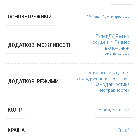
ОСНОВНІ РЕЖИМИ
Обігрів
,
Охолодження
Пульт ДУ
,
Режим
осушення
,
Таймер
ДОДАТКОВІ МОЖЛИВОСТІ
включення/
виключення
Режим вентиляції (без
охолоджування і обігріву)
,
ДОДАТКОВІ РЕЖИМИ
Самодіагностика
несправностей
КОЛІР
Білий
,
Золотий
КРАЇНА
Китай