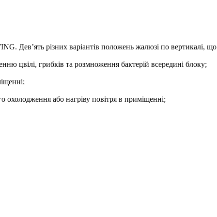
G. Дев’ять різних варіантів положень жалюзі по вертикалі, що
ню цвілі, грибків та розмноження бактерій всередині блоку;
іщенні;
 охолодження або нагріву повітря в приміщенні;