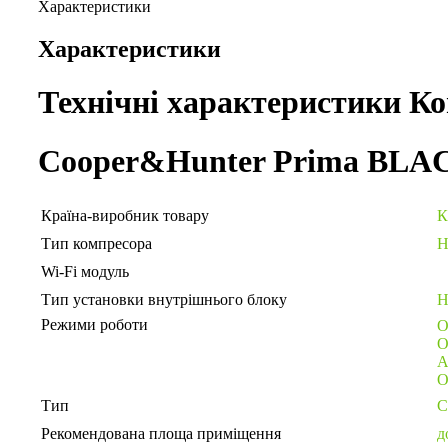
Характеристики
Характеристики
Технічні характеристики
Ко
Cooper&Hunter Prima
BLA
Країна-виробник товару
К
Тип компресора
Н
Wi-Fi модуль
Тип установки внутрішнього блоку
Н
Режими роботи
О
О
А
О
Тип
С
Рекомендована площа приміщення
до