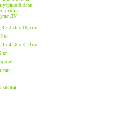
нутрішній блок
нструкція
ульт ДУ
,8 x 25,0 x 18,5 см
5 кг
,0 x 42,8 x 31,0 см
2 кг
орний
итай
0 місяці