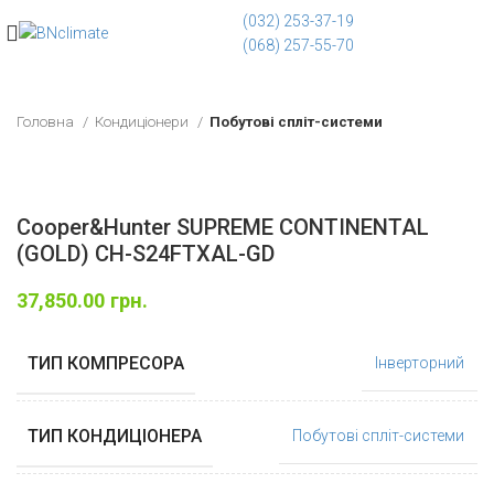
(032) 253-37-19
(068) 257-55-70
Головна
Кондиціонери
Побутові спліт-системи
Cooper&Hunter SUPREME CONTINENTAL
(GOLD) CH-S24FTXAL-GD
37,850.00
грн.
ТИП КОМПРЕСОРА
Інверторний
ТИП КОНДИЦІОНЕРА
Побутові спліт-системи