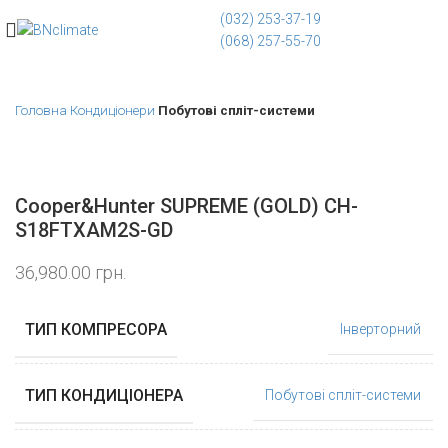
(032) 253-37-19
(068) 257-55-70
Головна
Кондиціонери
Побутові спліт-системи
Cooper&Hunter SUPREME (GOLD) CH-
S18FTXAM2S-GD
36,980.00
грн.
ТИП КОМПРЕСОРА
Інверторний
ТИП КОНДИЦІОНЕРА
Побутові спліт-системи