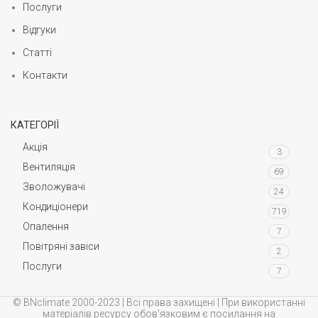
Послуги
Відгуки
Статті
Контакти
КАТЕГОРІЇ
Акція
3
Вентиляція
69
Зволожувачі
24
Кондиціонери
719
Опалення
7
Повітряні завіси
2
Послуги
7
© BNclimate 2000-2023 | Всі права захищені | При використанні
матеріалів ресурсу обов'язковим є посилання на