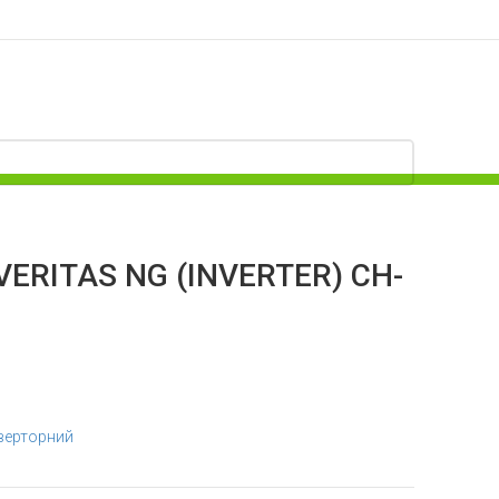
VERITAS NG (INVERTER) CH-
верторний