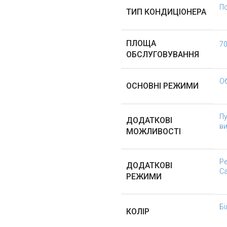
По
ТИП КОНДИЦІОНЕРА
ПЛОЩА
70
ОБСЛУГОВУВАННЯ
Об
ОСНОВНІ РЕЖИМИ
Пу
ДОДАТКОВІ
в
МОЖЛИВОСТІ
Ре
ДОДАТКОВІ
С
РЕЖИМИ
Бі
КОЛІР