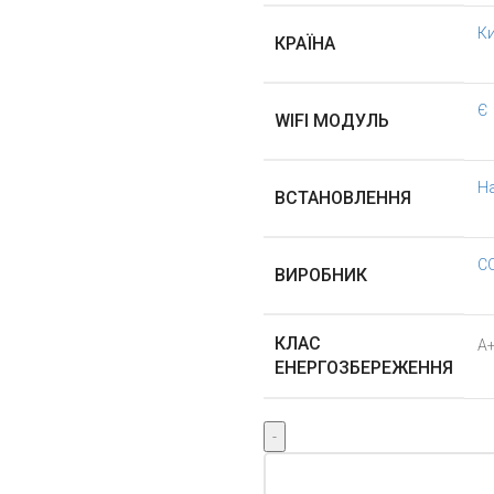
К
КРАЇНА
Є
WIFI МОДУЛЬ
Н
ВСТАНОВЛЕННЯ
C
ВИРОБНИК
КЛАС
А
ЕНЕРГОЗБЕРЕЖЕННЯ
Cooper&Hunter
VERITAS