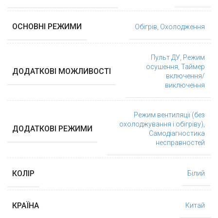
ОСНОВНІ РЕЖИМИ
Обігрів
,
Охолодження
Пульт ДУ
,
Режим
осушення
,
Таймер
ДОДАТКОВІ МОЖЛИВОСТІ
включення/
виключення
Режим вентиляції (без
охолоджування і обігріву)
,
ДОДАТКОВІ РЕЖИМИ
Самодіагностика
несправностей
КОЛІР
Білий
КРАЇНА
Китай