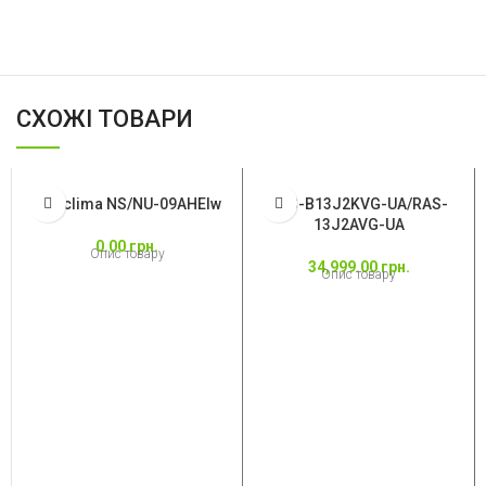
СХОЖІ ТОВАРИ
Neoclima NS/NU-09AHEIw
RAS-B13J2KVG-UA/RAS-
13J2AVG-UA
0.00
грн.
Опис товару
34,999.00
грн.
Опис товару