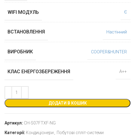
WIFI МОДУЛЬ
Є
ВСТАНОВЛЕННЯ
Настінний
ВИРОБНИК
COOPER&HUNTER
КЛАС ЕНЕРГОЗБЕРЕЖЕННЯ
А++
ДОДАТИ В КОШИК
Артикул:
CH-S07FTXF-NG
Категорії:
Кондиціонери
,
Побутові спліт-системи