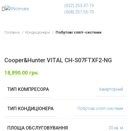
(032) 253-37-19
(068) 257-55-70
Головна
Кондиціонери
Побутові спліт-системи
Cooper&Hunter VITAL CH-S07FTXF2-NG
18,890.00
грн.
ТИП КОМПРЕСОРА
Інверторний
ТИП КОНДИЦІОНЕРА
Побутові спліт-системи
ПЛОЩА ОБСЛУГОВУВАННЯ
20 кв. м