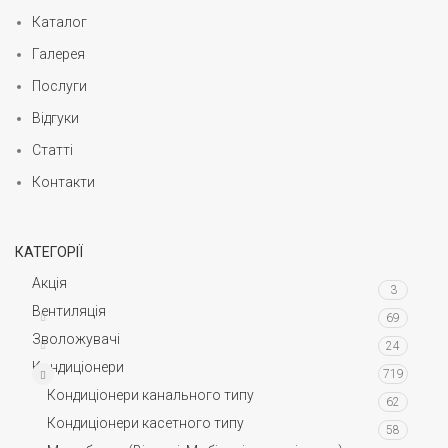
Каталог
Галерея
Послуги
Відгуки
Статті
Контакти
КАТЕГОРІЇ
Акція
3
Вентиляція
69
Зволожувачі
24
Кондиціонери
719
Кондиціонери канального типу
62
Кондиціонери касетного типу
58