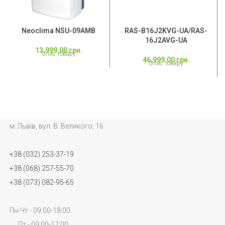
Neoclima NSU-09AMB
RAS-B16J2KVG-UA/RAS-
16J2AVG-UA
13,999.00
грн.
Опис товару
46,999.00
грн.
Опис товару
м. Львів, вул. В. Великого, 16
+38 (032) 253-37-19
+38 (068) 257-55-70
+38 (073) 082-95-65
Пн-Чт - 09:00-18:00
Пт - 09:00-17:00