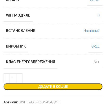
WIFI МОДУЛЬ
Є
ВСТАНОВЛЕННЯ
Настінний
ВИРОБНИК
GREE
КЛАС ЕНЕРГОЗБЕРЕЖЕННЯ
А++
ДОДАТИ В КОШИК
Артикул:
GWH09AAB-K6DNA5A/WIFI