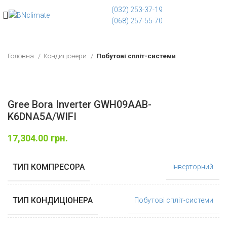
(032) 253-37-19
(068) 257-55-70
Головна
Кондиціонери
Побутові спліт-системи
Gree Bora Inverter GWH09AAB-
K6DNA5A/WIFI
17,304.00
грн.
ТИП КОМПРЕСОРА
Інверторний
ТИП КОНДИЦІОНЕРА
Побутові спліт-системи