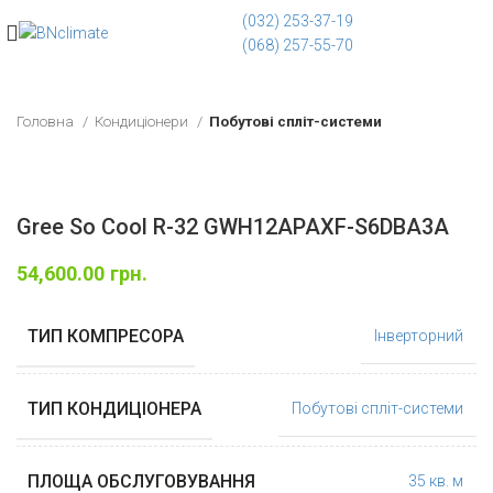
(032) 253-37-19
(068) 257-55-70
Головна
Кондиціонери
Побутові спліт-системи
Gree So Cool R-32 GWH12APAXF-S6DBA3A
54,600.00
грн.
ТИП КОМПРЕСОРА
Інверторний
ТИП КОНДИЦІОНЕРА
Побутові спліт-системи
ПЛОЩА ОБСЛУГОВУВАННЯ
35 кв. м