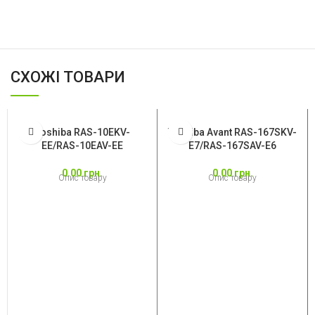
СХОЖІ ТОВАРИ
Toshiba RAS-10EKV-
Toshiba Avant RAS-167SKV-
EE/RAS-10EAV-EE
E7/RAS-167SAV-E6
0.00
грн.
0.00
грн.
Опис товару
Опис товару