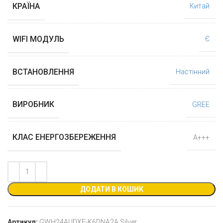
КРАЇНА
Китай
WIFI МОДУЛЬ
Є
ВСТАНОВЛЕННЯ
Настінний
ВИРОБНИК
GREE
КЛАС ЕНЕРГОЗБЕРЕЖЕННЯ
А+++
ДОДАТИ В КОШИК
Артикул:
GWH24AUDXF-K6DNA2A Silver