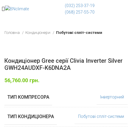
(032) 253-37-19
(068) 257-55-70
Головна
Кондиціонери
Побутові спліт-системи
Кондиціонер Gree серії Clivia Inverter Silver
GWH24AUDXF-K6DNA2A
56,760.00
грн.
ТИП КОМПРЕСОРА
Інверторний
ТИП КОНДИЦІОНЕРА
Побутові спліт-системи