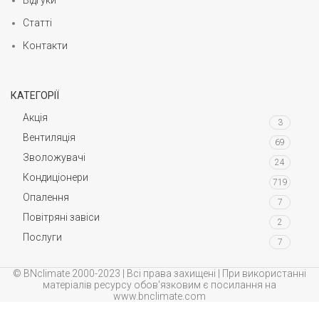
Відгуки
Статті
Контакти
КАТЕГОРІЇ
Акція
3
Вентиляція
69
Зволожувачі
24
Кондиціонери
719
Опалення
7
Повітряні завіси
2
Послуги
7
© BNclimate 2000-2023 | Всі права захищені | При використанні
матеріалів ресурсу обов'язковим є посилання на
www.bnclimate.com