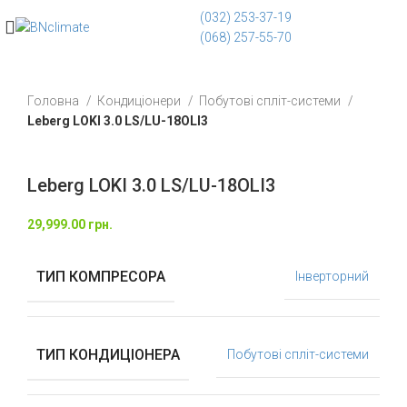
(032) 253-37-19
(068) 257-55-70
Головна
Кондиціонери
Побутові спліт-системи
Leberg LOKI 3.0 LS/LU-18OLI3
Leberg LOKI 3.0 LS/LU-18OLI3
29,999.00
грн.
ТИП КОМПРЕСОРА
Інверторний
ТИП КОНДИЦІОНЕРА
Побутові спліт-системи