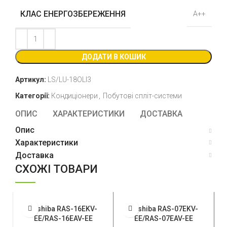
КЛАС ЕНЕРГОЗБЕРЕЖЕННЯ
А++
ДОДАТИ В КОШИК
Артикул:
LS/LU-18OLI3
Категорії:
Кондиціонери
,
Побутові спліт-системи
ОПИС
ХАРАКТЕРИСТИКИ
ДОСТАВКА
Опис
Характеристики
Доставка
СХОЖІ ТОВАРИ
Toshiba RAS-16EKV-
Toshiba RAS-07EKV-
EE/RAS-16EAV-EE
EE/RAS-07EAV-EE