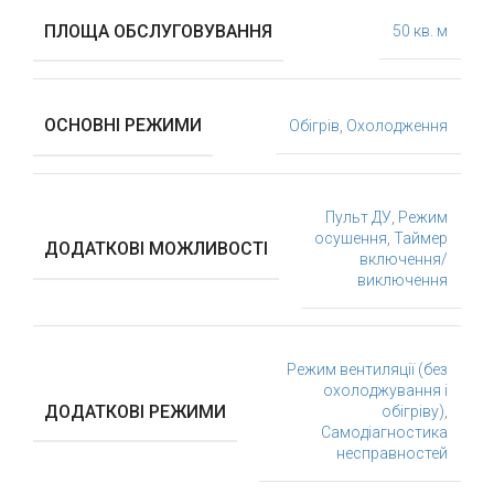
ПЛОЩА ОБСЛУГОВУВАННЯ
50 кв. м
ОСНОВНІ РЕЖИМИ
Обігрів
,
Охолодження
Пульт ДУ
,
Режим
осушення
,
Таймер
ДОДАТКОВІ МОЖЛИВОСТІ
включення/
виключення
Режим вентиляції (без
охолоджування і
ДОДАТКОВІ РЕЖИМИ
обігріву)
,
Самодіагностика
несправностей