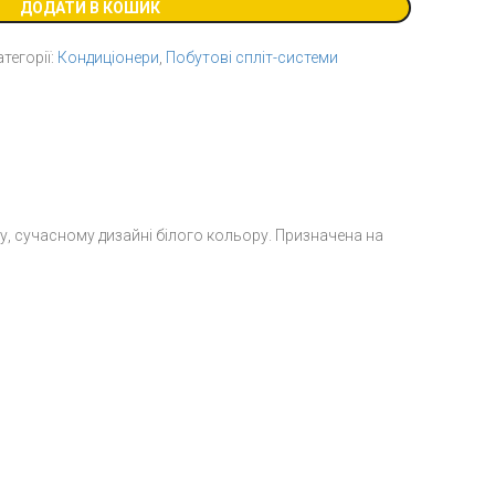
ДОДАТИ В КОШИК
тегорії:
Кондиціонери
,
Побутові спліт-системи
му, сучасному дизайні білого кольору. Призначена на