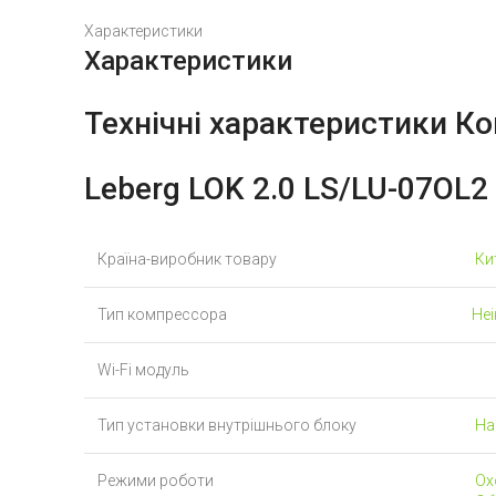
Характеристики
Характеристики
Технічні характеристики
Ко
Leberg LOK 2.0 LS/LU-07OL2
Країна-виробник товару
Ки
Тип компрессора
Не
Wi-Fi модуль
Тип установки внутрішнього блоку
На
Режими роботи
Ох