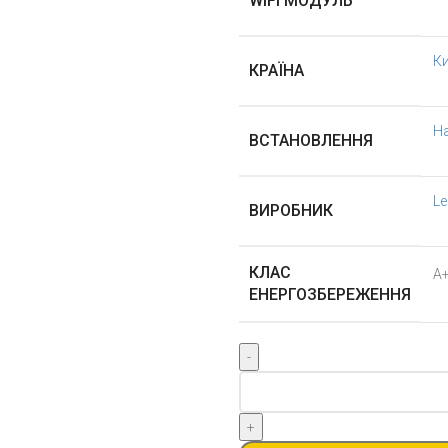
WIFI МОДУЛЬ
К
КРАЇНА
Н
ВСТАНОВЛЕННЯ
Le
ВИРОБНИК
КЛАС
А
ЕНЕРГОЗБЕРЕЖЕННЯ
Leberg
серії
LOK
2.0