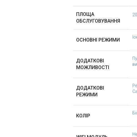
ПЛОЩА
20
ОБСЛУГОВУВАННЯ
Іо
ОСНОВНІ РЕЖИМИ
Пу
ДОДАТКОВІ
в
МОЖЛИВОСТІ
Ре
ДОДАТКОВІ
С
РЕЖИМИ
Бі
КОЛІР
Н