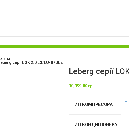
ТАКТИ
Leberg серії LOK 2.0 LS/LU-07OL2
Leberg серії LO
10,999.00
грн.
Н
ТИП КОМПРЕСОРА
По
ТИП КОНДИЦІОНЕРА