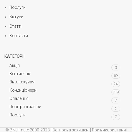
Послуги
Відгуки
Статті
Контакти
КАТЕГОРІЇ
Акція
3
Вентиляція
69
Зволожувачі
24
Кондиціонери
719
Опалення
7
Повітряні завіси
2
Послуги
7
© BNclimate 2000-2023 | Всі права захищені | При використанні