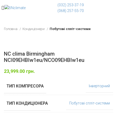
(032) 253-37-19
(068) 257-55-70
Головна
Кондиціонери
Побутові спліт-системи
NC clima Birmingham
NCI09EHBIw1eu/NCO09EHBIw1eu
23,999.00
грн.
ТИП КОМПРЕСОРА
Інверторний
ТИП КОНДИЦІОНЕРА
Побутові спліт-системи