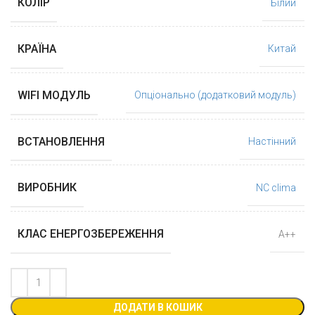
КОЛІР
Білий
КРАЇНА
Китай
WIFI МОДУЛЬ
Опціонально (додатковий модуль)
ВСТАНОВЛЕННЯ
Настінний
ВИРОБНИК
NC clima
КЛАС ЕНЕРГОЗБЕРЕЖЕННЯ
А++
ДОДАТИ В КОШИК