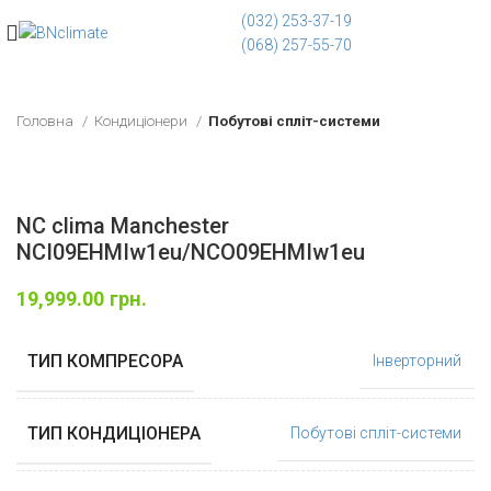
(032) 253-37-19
(068) 257-55-70
Головна
Кондиціонери
Побутові спліт-системи
NC clima Manchester
NCI09EHMIw1eu/NCO09EHMIw1eu
19,999.00
грн.
ТИП КОМПРЕСОРА
Інверторний
ТИП КОНДИЦІОНЕРА
Побутові спліт-системи