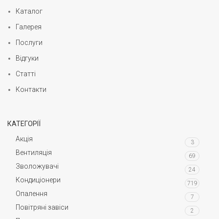
Каталог
Галерея
Послуги
Відгуки
Статті
Контакти
КАТЕГОРІЇ
Акція
3
Вентиляція
69
Зволожувачі
24
Кондиціонери
719
Опалення
7
Повітряні завіси
2