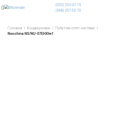
(032) 253-37-19
(068) 257-55-70
Головна
Кондиціонери
Побутові спліт-системи
Neoclima NS/NU-07EHXIw1