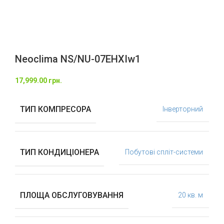
Neoclima NS/NU-07EHXIw1
17,999.00
грн.
ТИП КОМПРЕСОРА
Інверторний
ТИП КОНДИЦІОНЕРА
Побутові спліт-системи
ПЛОЩА ОБСЛУГОВУВАННЯ
20 кв. м