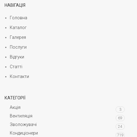
НАВІГАЦІЯ
Головна
Каталог
Галерея
Послуги
Відгуки
Статті
Контакти
КАТЕГОРІЇ
Акція
3
Вентиляція
69
Зволожувачі
24
Кондиціонери
719