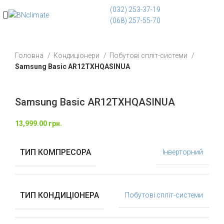
(032) 253-37-19
(068) 257-55-70
Головна
Кондиціонери
Побутові спліт-системи
Samsung Basic AR12TXHQASINUA
Samsung Basic AR12TXHQASINUA
13,999.00
грн.
ТИП КОМПРЕСОРА
Інверторний
ТИП КОНДИЦІОНЕРА
Побутові спліт-системи