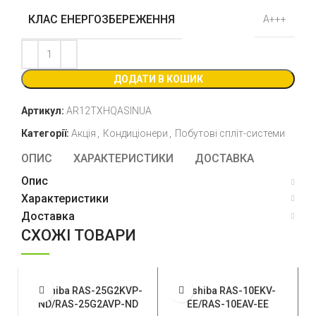
КЛАС ЕНЕРГОЗБЕРЕЖЕННЯ
А+++
ДОДАТИ В КОШИК
Артикул:
AR12TXHQASINUA
Категорії:
Акція
,
Кондиціонери
,
Побутові спліт-системи
ОПИС
ХАРАКТЕРИСТИКИ
ДОСТАВКА
Опис
Характеристики
Доставка
СХОЖІ ТОВАРИ
Toshiba RAS-25G2KVP-
Toshiba RAS-10EKV-
ND/RAS-25G2AVP-ND
EE/RAS-10EAV-EE