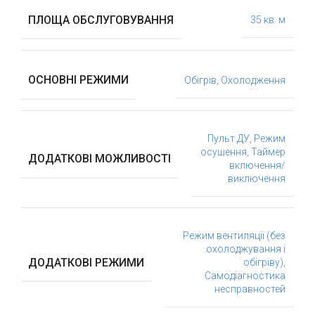
ПЛОЩА ОБСЛУГОВУВАННЯ
35 кв. м
ОСНОВНІ РЕЖИМИ
Обігрів
,
Охолодження
Пульт ДУ
,
Режим
осушення
,
Таймер
ДОДАТКОВІ МОЖЛИВОСТІ
включення/
виключення
Режим вентиляції (без
охолоджування і
ДОДАТКОВІ РЕЖИМИ
обігріву)
,
Самодіагностика
несправностей