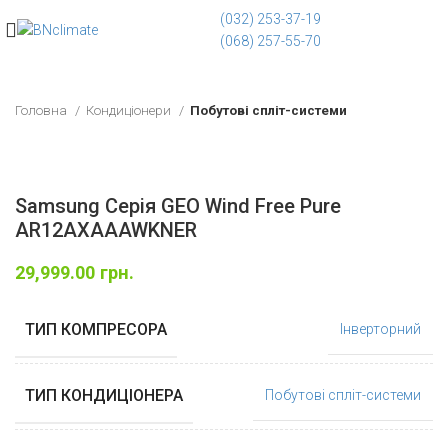
(032) 253-37-19
(068) 257-55-70
Головна
Кондиціонери
Побутові спліт-системи
Samsung Серія GEO Wind Free Pure
AR12AXAAAWKNER
29,999.00
грн.
ТИП КОМПРЕСОРА
Інверторний
ТИП КОНДИЦІОНЕРА
Побутові спліт-системи