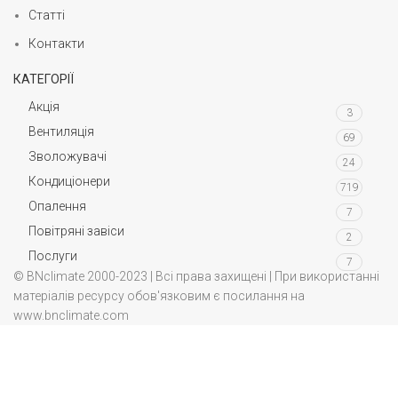
Статті
Контакти
КАТЕГОРІЇ
Акція
3
Вентиляція
69
Зволожувачі
24
Кондиціонери
719
Опалення
7
Повітряні завіси
2
Послуги
7
© BNclimate 2000-2023 | Всі права захищені | При використанні
матеріалів ресурсу обов'язковим є посилання на
www.bnclimate.com