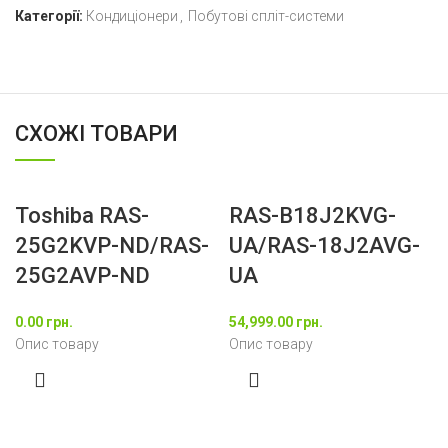
Категорії:
Кондиціонери
,
Побутові спліт-системи
СХОЖІ ТОВАРИ
Toshiba RAS-
RAS-B18J2KVG-
25G2KVP-ND/RAS-
UA/RAS-18J2AVG-
25G2AVP-ND
UA
0.00
грн.
54,999.00
грн.
Опис товару
Опис товару