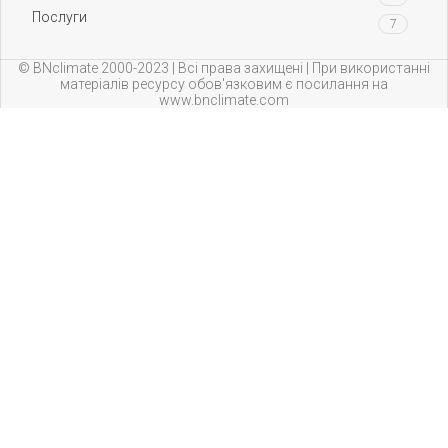
Послуги
7
© BNclimate 2000-2023 | Всі права захищені | При використанні
матеріалів ресурсу обов'язковим є посилання на
www.bnclimate.com