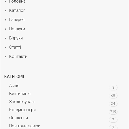
Головна
Каталог
Галерея
Послуги
Відгуки
Статті
Контакти
КАТЕГОРІЇ
Акція
3
Вентиляція
69
Зволожувачі
24
Кондиціонери
719
Опалення
7
Повітряні завіси
2