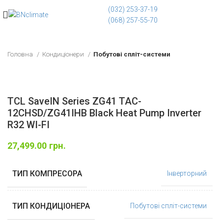
(032) 253-37-19
(068) 257-55-70
Головна
Кондиціонери
Побутові спліт-системи
TCL SaveIN Series ZG41 TAC-
12CHSD/ZG41IHB Black Heat Pump Inverter
R32 WI-FI
27,499.00
грн.
ТИП КОМПРЕСОРА
Інверторний
ТИП КОНДИЦІОНЕРА
Побутові спліт-системи