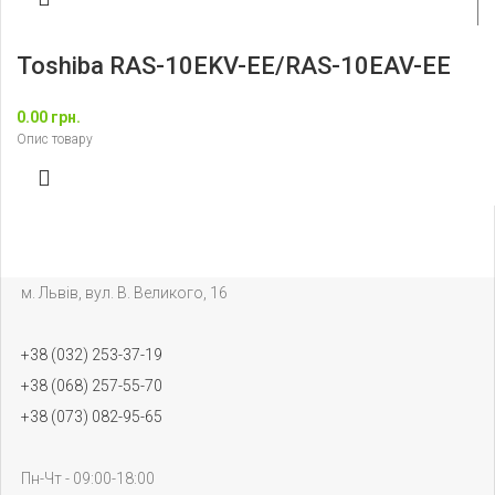
Toshiba RAS-10EKV-EE/RAS-10EAV-EE
0.00
грн.
Опис товару
м. Львів, вул. В. Великого, 16
+38 (032) 253-37-19
+38 (068) 257-55-70
+38 (073) 082-95-65
Пн-Чт - 09:00-18:00