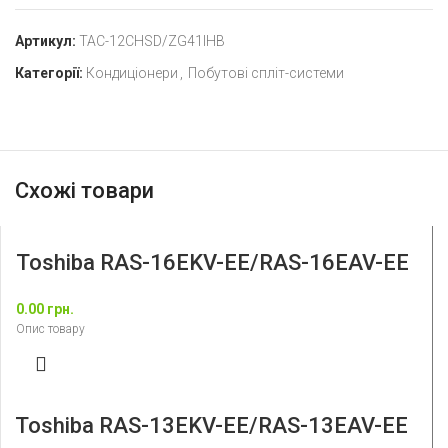
Артикул:
TAC-12CHSD/ZG41IHB
Категорії:
Кондиціонери
,
Побутові спліт-системи
Схожі товари
Toshiba RAS-16EKV-EE/RAS-16EAV-EE
0.00
грн.
Опис товару
Toshiba RAS-13EKV-EE/RAS-13EAV-EE