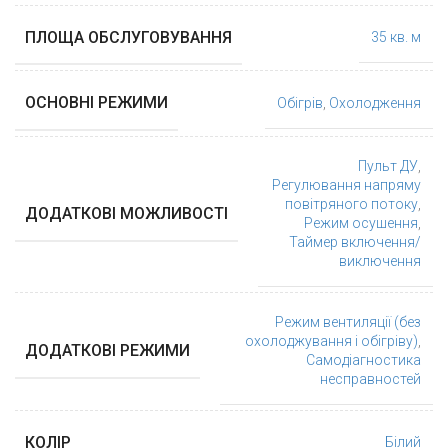
ПЛОЩА ОБСЛУГОВУВАННЯ
35 кв. м
ОСНОВНІ РЕЖИМИ
Обігрів
,
Охолодження
Пульт ДУ
,
Регулювання напряму
повітряного потоку
,
ДОДАТКОВІ МОЖЛИВОСТІ
Режим осушення
,
Таймер включення/
виключення
Режим вентиляції (без
охолоджування і обігріву)
,
ДОДАТКОВІ РЕЖИМИ
Самодіагностика
несправностей
КОЛІР
Білий