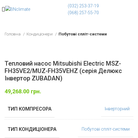
(032) 253-37-19
(068) 257-55-70
Головна
Кондиціонери
Побутові спліт-системи
Тепловий насос Mitsubishi Electric MSZ-
FH35VE2/MUZ-FH35VEHZ (серія Делюкс
Інвертор ZUBADAN)
49,268.00
грн.
ТИП КОМПРЕСОРА
Інверторний
ТИП КОНДИЦІОНЕРА
Побутові спліт-системи