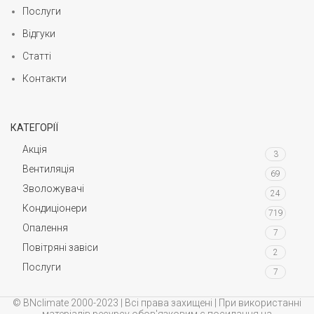
Послуги
Відгуки
Статті
Контакти
КАТЕГОРІЇ
Акція
3
Вентиляція
69
Зволожувачі
24
Кондиціонери
719
Опалення
7
Повітряні завіси
2
Послуги
7
© BNclimate 2000-2023 | Всі права захищені | При використанні