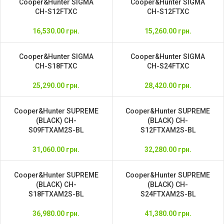
Cooper&Hunter SIGMA
Cooper&Hunter SIGMA
CH-S12FTXC
CH-S12FTXС
16,530.00
грн.
15,260.00
грн.
Cooper&Hunter SIGMA
Cooper&Hunter SIGMA
CH-S18FTXC
CH-S24FTXC
25,290.00
грн.
28,420.00
грн.
Cooper&Hunter SUPREME
Cooper&Hunter SUPREME
(BLACK) CH-
(BLACK) CH-
S09FTXAM2S-BL
S12FTXAM2S-BL
31,060.00
грн.
32,280.00
грн.
Cooper&Hunter SUPREME
Cooper&Hunter SUPREME
(BLACK) CH-
(BLACK) CH-
S18FTXAM2S-BL
S24FTXAM2S-BL
36,980.00
грн.
41,380.00
грн.