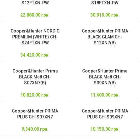
S12FTXN-PW
S18FTXN-PW
22,880.00
грн.
30,910.00
грн.
Cooper&Hunter NORDIC
Cooper&Hunter PRIMA
PREMIUM (WHITE) CH-
BLACK GLAM CH-
S24FTXN-PW
S12XN7(B)
34,420.00
грн.
Cooper&Hunter Prima
Cooper&Hunter Prima
BLACK Matt CH-
BLACK Matt CH-
S07XN7(B)
S09XN7(B)
10,820.00
грн.
11,600.00
грн.
Cooper&Hunter PRIMA
Cooper&Hunter PRIMA
PLUS CH-S07XN7
PLUS CH-S09XN7
9,340.00
грн.
10,150.00
грн.