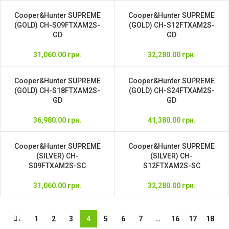
Cooper&Hunter SUPREME
Cooper&Hunter SUPREME
(GOLD) CH-S09FTXAM2S-
(GOLD) CH-S12FTXAM2S-
GD
GD
31,060.00
грн.
32,280.00
грн.
Cooper&Hunter SUPREME
Cooper&Hunter SUPREME
(GOLD) CH-S18FTXAM2S-
(GOLD) CH-S24FTXAM2S-
GD
GD
36,980.00
грн.
41,380.00
грн.
Cooper&Hunter SUPREME
Cooper&Hunter SUPREME
(SILVER) CH-
(SILVER) CH-
S09FTXAM2S-SC
S12FTXAM2S-SC
31,060.00
грн.
32,280.00
грн.
←
1
2
3
4
5
6
7
…
16
17
18