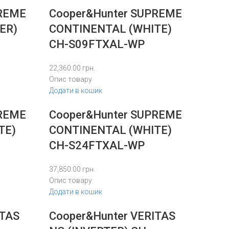
PREME
Cooper&Hunter SUPREME
ER)
CONTINENTAL (WHITE)
CH-S09FTXAL-WP
22,360.00
грн.
Опис товару
Додати в кошик
PREME
Cooper&Hunter SUPREME
TE)
CONTINENTAL (WHITE)
CH-S24FTXAL-WP
37,850.00
грн.
Опис товару
Додати в кошик
ITAS
Cooper&Hunter VERITAS