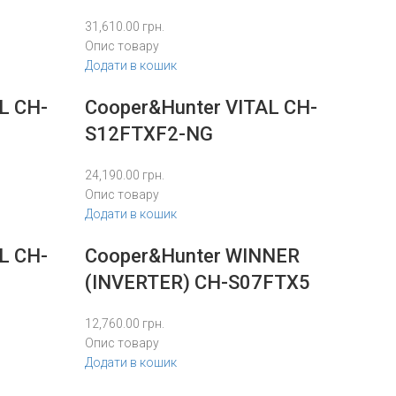
31,610.00
грн.
Опис товару
Додати в кошик
L CH-
Cooper&Hunter VITAL CH-
S12FTXF2-NG
24,190.00
грн.
Опис товару
Додати в кошик
L CH-
Cooper&Hunter WINNER
(INVERTER) CH-S07FTX5
12,760.00
грн.
Опис товару
Додати в кошик