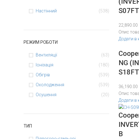
(INVE
S07F
Настінний
(538)
22,890.00
Опис тов
Додати в
РЕЖИМ РОБОТИ
Coope
Вентиляції
(63)
NG (I
Іонізація
(180)
S18FT
Обігрів
(539)
Охолодження
(539)
36,190.00
Опис тов
Осушення
(20)
Додати в
Coope
INVER
ТИП
B
Підлогово-стельові