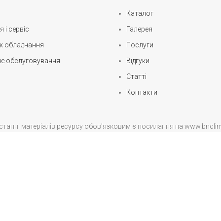
Каталог
я і сервіс
Галерея
 обладнання
Послуги
не обслуговування
Відгуки
Статті
Контакти
ристанні матеріалів ресурсу обов'язковим є посилання на www.bncl