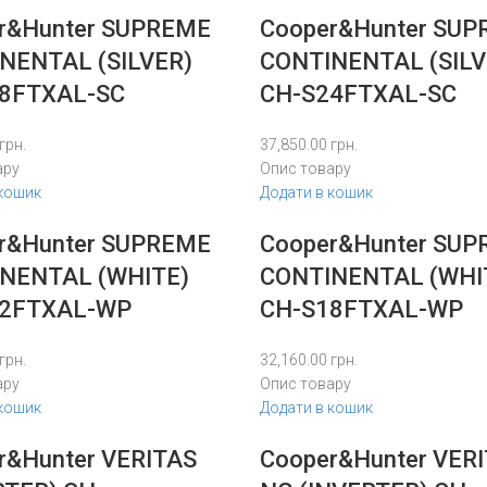
r&Hunter SUPREME
Cooper&Hunter SU
NENTAL (SILVER)
CONTINENTAL (SILV
8FTXAL-SC
CH-S24FTXAL-SC
грн.
37,850.00
грн.
ару
Опис товару
 кошик
Додати в кошик
r&Hunter SUPREME
Cooper&Hunter SU
NENTAL (WHITE)
CONTINENTAL (WHI
12FTXAL-WP
CH-S18FTXAL-WP
грн.
32,160.00
грн.
ару
Опис товару
 кошик
Додати в кошик
r&Hunter VERITAS
Cooper&Hunter VER