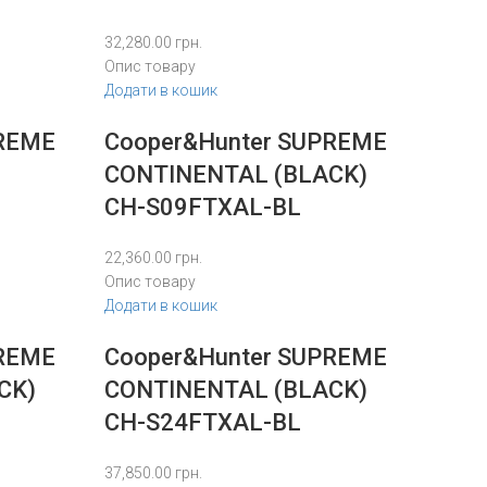
32,280.00
грн.
Опис товару
Додати в кошик
PREME
Cooper&Hunter SUPREME
CONTINENTAL (BLACK)
CH-S09FTXAL-BL
22,360.00
грн.
Опис товару
Додати в кошик
PREME
Cooper&Hunter SUPREME
CK)
CONTINENTAL (BLACK)
CH-S24FTXAL-BL
37,850.00
грн.