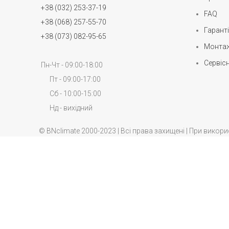
+38 (032) 253-37-19
FAQ
+38 (068) 257-55-70
Гаранті
+38 (073) 082-95-65
Монтаж
Сервіс
Пн-Чт - 09:00-18:00
Пт - 09:00-17:00
Сб - 10:00-15:00
Нд - вихідний
© BNclimate 2000-2023 | Всі права захищені | При вико