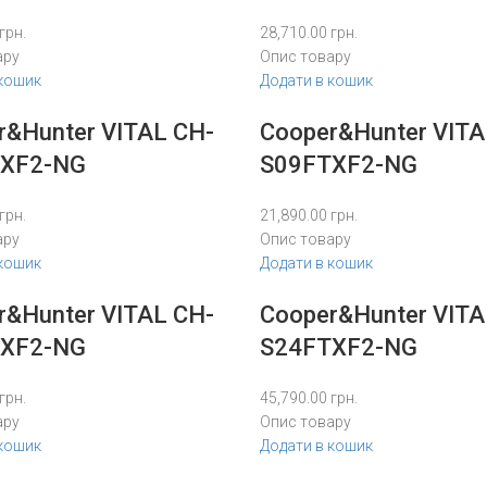
грн.
28,710.00
грн.
ару
Опис товару
 кошик
Додати в кошик
r&Hunter VITAL CH-
Cooper&Hunter VITA
XF2-NG
S09FTXF2-NG
грн.
21,890.00
грн.
ару
Опис товару
 кошик
Додати в кошик
r&Hunter VITAL CH-
Cooper&Hunter VITA
XF2-NG
S24FTXF2-NG
грн.
45,790.00
грн.
ару
Опис товару
 кошик
Додати в кошик