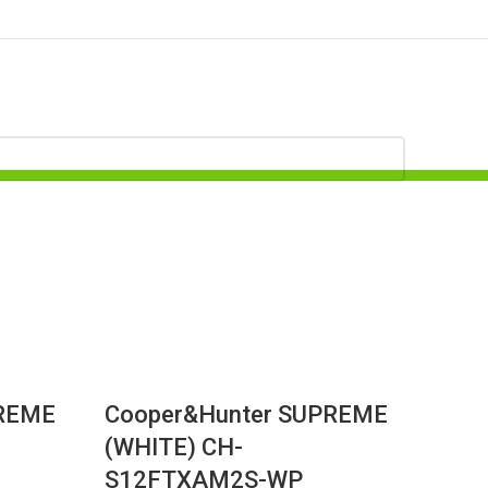
PREME
Cooper&Hunter SUPREME
(WHITE) CH-
S12FTXAM2S-WP