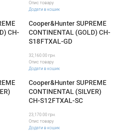
Опис товару
Додати в кошик
PREME
Cooper&Hunter SUPREME
D) CH-
CONTINENTAL (GOLD) CH-
S18FTXAL-GD
32,160.00
грн.
Опис товару
Додати в кошик
PREME
Cooper&Hunter SUPREME
ER)
CONTINENTAL (SILVER)
CH-S12FTXAL-SC
23,170.00
грн.
Опис товару
Додати в кошик