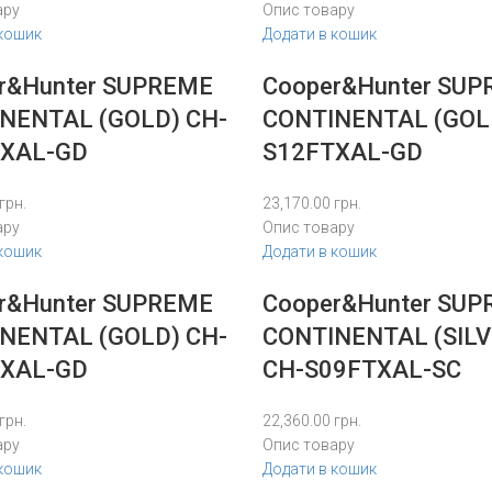
ару
Опис товару
 кошик
Додати в кошик
r&Hunter SUPREME
Cooper&Hunter SU
NENTAL (GOLD) CH-
CONTINENTAL (GOL
XAL-GD
S12FTXAL-GD
грн.
23,170.00
грн.
ару
Опис товару
 кошик
Додати в кошик
r&Hunter SUPREME
Cooper&Hunter SU
NENTAL (GOLD) CH-
CONTINENTAL (SILV
XAL-GD
CH-S09FTXAL-SC
грн.
22,360.00
грн.
ару
Опис товару
 кошик
Додати в кошик